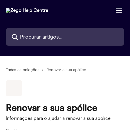
Ir para conteúdo principal
Procurar artigos...
Todas as coleções
Renovar a sua apólice
Renovar a sua apólice
Informações para o ajudar a renovar a sua apólice