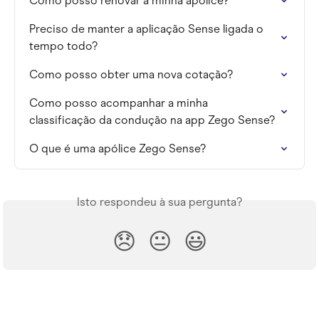
Como posso renovar a minha apólice?
Preciso de manter a aplicação Sense ligada o 
tempo todo?
Como posso obter uma nova cotação?
Como posso acompanhar a minha 
classificação da condução na app Zego Sense?
O que é uma apólice Zego Sense?
Isto respondeu à sua pergunta?
😞
😐
😃