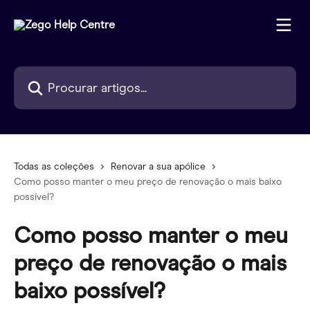
Ir para conteúdo principal
Procurar artigos...
Todas as coleções
Renovar a sua apólice
Como posso manter o meu preço de renovação o mais baixo
possível?
Como posso manter o meu
preço de renovação o mais
baixo possível?