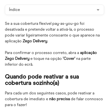
Índice
Se a sua cobertura flexível pay-as-you-go foi 
desativada e pretende voltar a ativá-la, o processo 
pode variar ligeiramente consoante o que aparece na 
aplicação 
Zego Delivery
.
Para confirmar o processo correto, abra a 
aplicação
Zego Delivery
 e toque na opção 
‘Cover’
 na parte 
inferior do ecrã.
Quando pode reativar a sua 
cobertura sozinho(a)
Para cada um dos seguintes casos, pode reativar a 
cobertura de imediato e 
não precisa
 de falar connosco 
para o fazer!