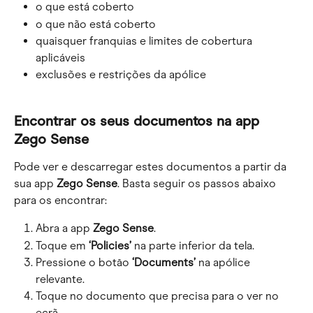
o que está coberto
o que não está coberto
quaisquer franquias e limites de cobertura 
aplicáveis
exclusões e restrições da apólice
Encontrar os seus documentos na app 
Zego Sense
Pode ver e descarregar estes documentos a partir da 
sua app 
Zego Sense
. Basta seguir os passos abaixo 
para os encontrar:
Abra a app 
Zego Sense
.
Toque em 
‘Policies’
 na parte inferior da tela.
Pressione o botāo 
‘Documents’
 na apólice 
relevante.
Toque no documento que precisa para o ver no 
ecrã.