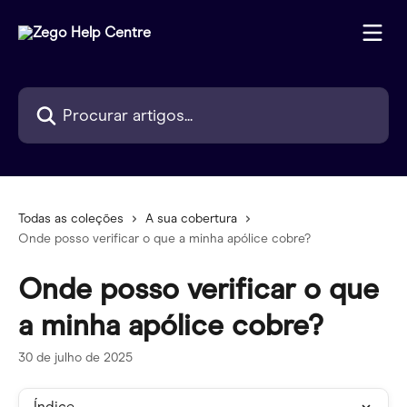
Ir para conteúdo principal
Procurar artigos...
Todas as coleções
A sua cobertura
Onde posso verificar o que a minha apólice cobre?
Onde posso verificar o que
a minha apólice cobre?
30 de julho de 2025
Índice