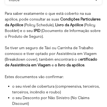
Para saber exatamente o que está coberto na sua 
apólice, pode consultar as suas 
Condições Particulares 
da Apólice 
(Policy Schedule), 
Livro da Apólice
 (Policy 
Booklet) e o seu 
IPID
 (Documento de Informação sobre 
o Produto de Seguro).
Se tiver um seguro de Táxi ou Carrinha de Trabalho 
connosco e tiver optado por Assistência em Viagem 
(Breakdown cover), também encontrará o c
ertificado 
de Assistência em Viagem
 e 
o livro da apólice
.
Estes documentos vão confirmar:
o seu nível de cobertura (compreensiva, terceiros, 
terceiros, incêndio e roubo)
o seu Desconto por Não Sinistro (No Claims 
Discount)