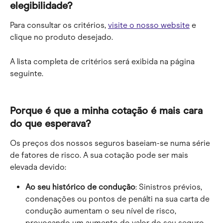
elegibilidade?
Para consultar os critérios, 
visite o nosso website
 e 
clique no produto desejado.
A lista completa de critérios será exibida na página 
seguinte.
Porque é que a minha cotação é mais cara 
do que esperava?
Os preços dos nossos seguros baseiam-se numa série 
de fatores de risco. A sua cotação pode ser mais 
elevada devido:
Ao seu histórico de condução
: Sinistros prévios, 
condenações ou pontos de penálti na sua carta de 
condução aumentam o seu nível de risco, 
provocando um aumento do valor do seu seguro.