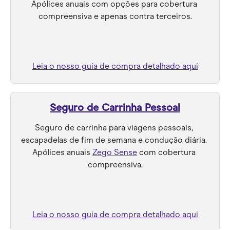
Apólices anuais com opções para cobertura 
compreensiva e apenas contra terceiros.
Leia o nosso guia de compra detalhado aqui
Seguro de Carrinha Pessoal
Seguro de carrinha para viagens pessoais, 
escapadelas de fim de semana e condução diária. 
Apólices anuais 
Zego Sense
 com cobertura 
compreensiva.
Leia o nosso guia de compra detalhado aqui