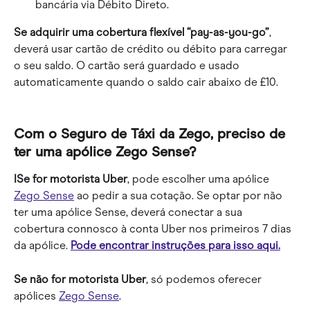
bancária via Débito Direto.
Se adquirir uma cobertura flexível “pay-as-you-go”
, 
deverá usar cartão de crédito ou débito para carregar 
o seu saldo. O cartão será guardado e usado 
automaticamente quando o saldo cair abaixo de £10.
Com o Seguro de Táxi da Zego, preciso de 
ter uma apólice Zego Sense?
ISe for motorista Uber
, pode escolher uma apólice 
Zego Sense
 ao pedir a sua cotação. Se optar por não 
ter uma apólice Sense, deverá conectar a sua 
cobertura connosco à conta Uber nos primeiros 7 dias 
da apólice. 
Pode encontrar instruções para isso aqui.
Se não for motorista Uber
, só podemos oferecer 
apólices 
Zego Sense
.