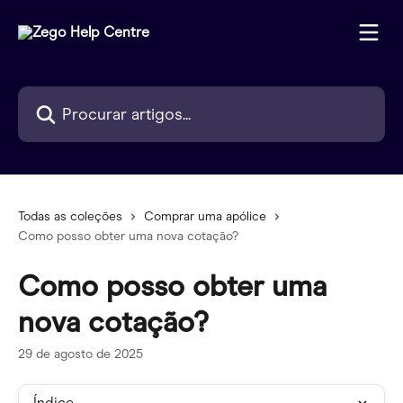
Ir para conteúdo principal
Procurar artigos...
Todas as coleções
Comprar uma apólice
Como posso obter uma nova cotação?
Como posso obter uma
nova cotação?
29 de agosto de 2025
Índice