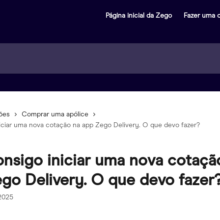
Página inicial da Zego
Fazer uma 
ões
Comprar uma apólice
iciar uma nova cotação na app Zego Delivery. O que devo fazer?
nsigo iniciar uma nova cotaçã
go Delivery. O que devo fazer
 2025