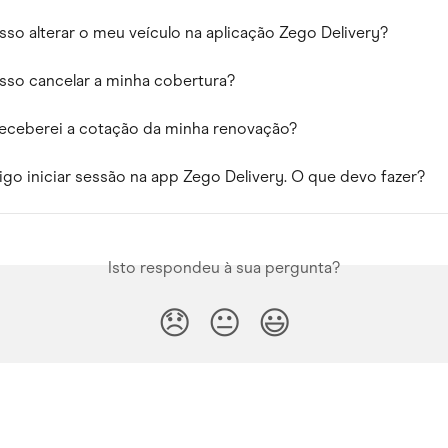
o alterar o meu veículo na aplicação Zego Delivery?
so cancelar a minha cobertura?
eceberei a cotação da minha renovação?
go iniciar sessão na app Zego Delivery. O que devo fazer?
Isto respondeu à sua pergunta?
😞
😐
😃