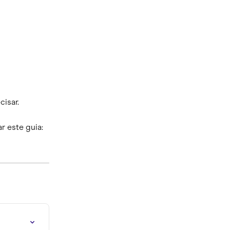
cisar.
 este guia: 