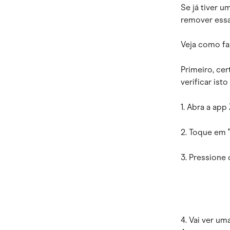
Se já tiver 
remover essa
Veja como fa
Primeiro, ce
verificar ist
1. Abra a app
2. Toque em 
3. Pressione 
4. Vai ver um