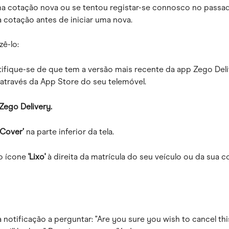
uma cotação nova ou se tentou registar-se connosco no passad
 cotação antes de iniciar uma nova.
zê-lo:
rtifique-se de que tem a versão mais recente da app Zego Deli
o através da App Store do seu telemóvel.
 Zego Delivery.
‘Cover’
 na parte inferior da tela.
o ícone 
'Lixo'
 à direita da matrícula do seu veículo ou da sua c
a notificação a perguntar: "Are you sure you wish to cancel thi