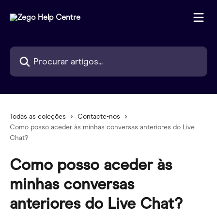
Ir para conteúdo principal
Procurar artigos...
Todas as coleções
Contacte-nos
Como posso aceder às minhas conversas anteriores do Live
Chat?
Como posso aceder às
minhas conversas
anteriores do Live Chat?