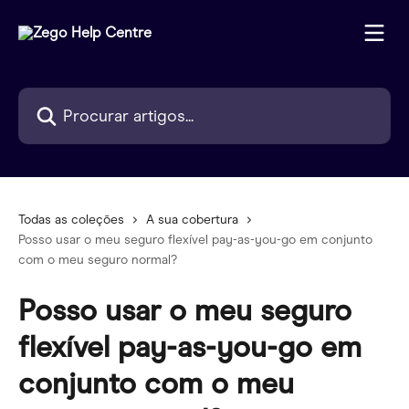
Ir para conteúdo principal
Procurar artigos...
Todas as coleções
A sua cobertura
Posso usar o meu seguro flexível pay-as-you-go em conjunto
com o meu seguro normal?
Posso usar o meu seguro
flexível pay-as-you-go em
conjunto com o meu