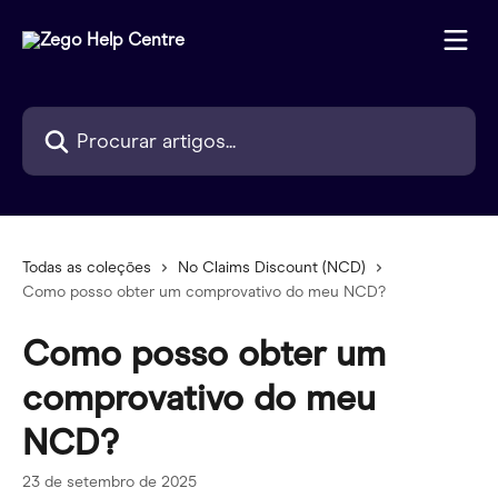
Ir para conteúdo principal
Procurar artigos...
Todas as coleções
No Claims Discount (NCD)
Como posso obter um comprovativo do meu NCD?
Como posso obter um
comprovativo do meu
NCD?
23 de setembro de 2025