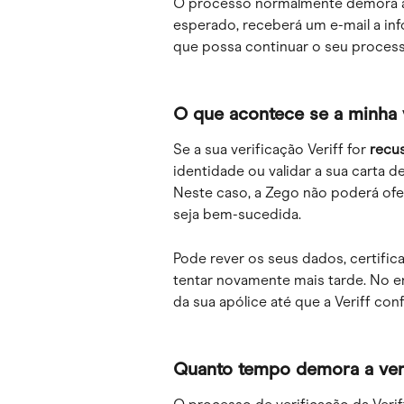
O processo normalmente demora a
esperado, receberá um e-mail a inf
que possa continuar o seu process
O que acontece se a minha v
Se a sua verificação Veriff for 
recu
identidade ou validar a sua carta
Neste caso, a Zego não poderá ofe
seja bem-sucedida.
Pode rever os seus dados, certifica
tentar novamente mais tarde. No e
da sua apólice até que a Veriff con
Quanto tempo demora a veri