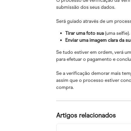
O processo de verificação da Verif
submissão dos seus dados.
Será guiado através de um process
Tirar uma foto sua
 (uma selfie).
Enviar uma imagem clara da s
Se tudo estiver em ordem, verá u
para efetuar o pagamento e conclui
Se a verificação demorar mais temp
assim que o processo estiver conclu
compra.
Artigos relacionados