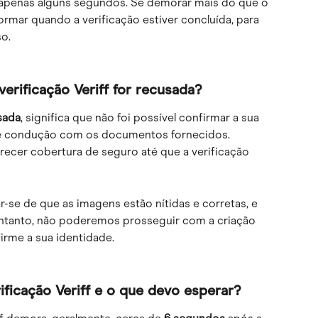
penas alguns segundos. Se demorar mais do que o 
ormar quando a verificação estiver concluída, para 
o.
erificação Veriff for recusada?
sada
, significa que não foi possível confirmar a sua 
 de condução com os documentos fornecidos.
recer cobertura de seguro até que a verificação 
r-se de que as imagens estão nítidas e corretas, e 
ntanto, não poderemos prosseguir com a criação 
firme a sua identidade.
ficação Veriff e o que devo esperar?