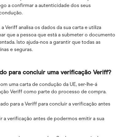
 Zego a confirmar a autenticidade dos seus 
 condução.
 Veriff analisa os dados da sua carta e utiliza 
rmar que a pessoa que está a submeter o documento 
ntada. Isto ajuda-nos a garantir que todas as 
ínas e seguras.
o para concluir uma verificação Veriff?
com uma carta de condução da UE, ser-lhe-á 
cação Veriff como parte do processo de compra.
ado para a Veriff para concluir a verificação antes 
ir a verificação antes de podermos emitir a sua 