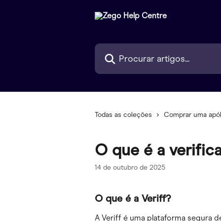
Ir para conteúdo principal
Procurar artigos...
Todas as coleções
Comprar uma apól
O que é a verific
14 de outubro de 2025
O que é a Veriff?
A Veriff é uma plataforma segura d