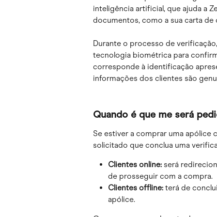
inteligência artificial, que ajuda a
documentos, como a sua carta de
Durante o processo de verificação, a
tecnologia biométrica para confi
corresponde à identificação aprese
informações dos clientes são genu
Quando é que me será pedid
Se estiver a comprar uma apólice 
solicitado que conclua uma verifi
Clientes online:
 será redirecion
de prosseguir com a compra.
Clientes offline:
 terá de conclu
apólice.