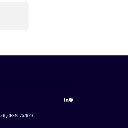
rity (FRN: 757871)