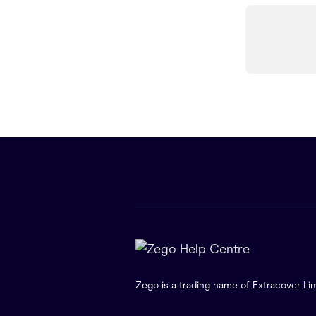
Zego is a trading name of Extracover Lim