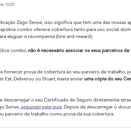
 de 2025
aplicação Zego Sense, isso significa que tem uma das nossas a
pólice combo oferece cobertura tanto para uso social, domé
ara aluguer e recompensa (hire and reward).
lice combo, 
não é necessário associar os seus parceiros de 
de fornecer prova de cobertura ao seu parceiro de trabalho, p
st Eat, Deliveroo ou Stuart, basta enviar 
uma cópia do seu
Cer
e descarregar o seu Certificado de Seguro diretamente atrav
go Sense, 
seguindo este guia
. Depois de descarregar o docu
seu parceiro de trabalho como prova da sua cobertura.