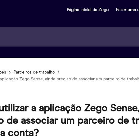
Página inicial da Zego
Fazer uma 
ões
Parceiros de trabalho
a aplicação Zego Sense, ainda preciso de associar um parceiro de traba
utilizar a aplicação Zego Sense
o de associar um parceiro de t
a conta?