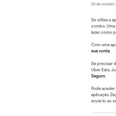
20 de outubro
Se utiliza a 
combo. Uma a
lazer, como p
Com uma apó
sua conta
.
Se precisar 
Uber Eats, Ju
Seguro
.
Pode aceder 
aplicação Ze
enviá-lo ao 