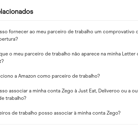
elacionados
so fornecer ao meu parceiro de trabalho um comprovativo d
bertura?
que o meu parceiro de trabalho não aparece na minha Letter 
t?
ciono a Amazon como parceiro de trabalho?
o associar a minha conta Zego à Just Eat, Deliveroo ou a ou
de trabalho?
iros de trabalho posso associar à minha conta Zego?