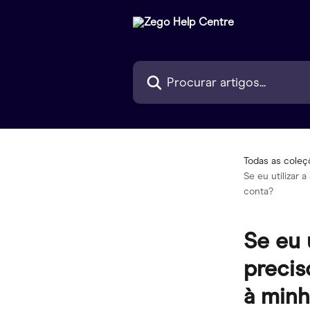
Ir para conteúdo principal
Procurar artigos...
Todas as coleç
Se eu utilizar 
conta?
Se eu 
precis
à minh