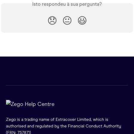
Isto respondeu à sua pergunta?
😞
😐
😃
Zego is a trading name of Extracover Limited, which is
authorised and regulated by the Financial Conduct Authority
(FRN: 757871)