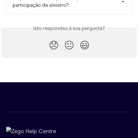
participação de sinistro?
Isto respondeu à sua pergunta?
😞
😐
😃