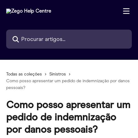
Ir para conteúdo principal
Procurar artigos...
Todas as coleções
Sinistros
Como posso apresentar um pedido de indemnização por danos
pessoais?
Como posso apresentar um
pedido de indemnização
por danos pessoais?