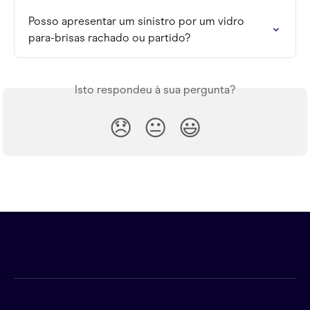
Posso apresentar um sinistro por um vidro 
para-brisas rachado ou partido?
Isto respondeu à sua pergunta?
😞
😐
😃