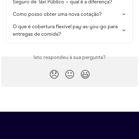
Seguro de Táxi Público – qual é a diferença?
Como posso obter uma nova cotação?
O que é cobertura flexível pay-as-you-go para 
entregas de comida?
Isto respondeu à sua pergunta?
😞
😐
😃