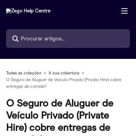
Ir para conteúdo principal
Procurar artigos...
Todas as coleções
A sua cobertura
O Seguro de Aluguer de Veículo Privado (Private Hire) cobre
entregas de comida?
O Seguro de Aluguer de
Veículo Privado (Private
Hire) cobre entregas de